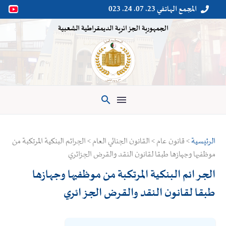
المجمع الهاتفي 23. 07. 24. 023


الجمهورية الجزائرية الديمقراطية الشعبية

الرئيسية
> قانون عام > القانون الجنائي العام > الجرائم البنكية المرتكبة من
موظفيها وجهازها طبقا لقانون النقد والقرض الجزائري
الجرائم البنكية المرتكبة من موظفيها وجهازها
طبقا لقانون النقد والقرض الجزائري