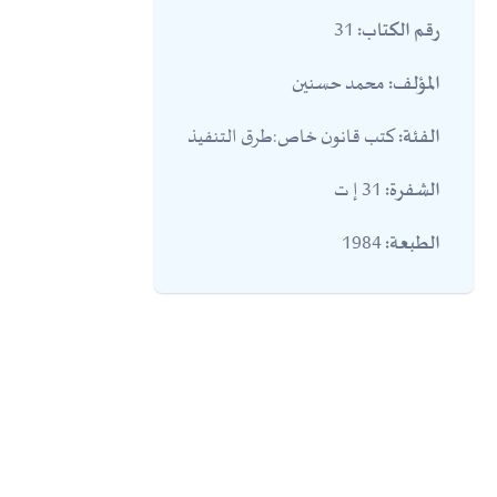
31
رقم الكتاب:
محمد حسنين
المؤلف:
كتب قانون خاص:طرق التنفيذ
الفئة:
31 إ ت
الشفرة:
1984
الطبعة: