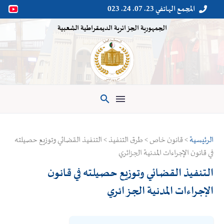
المجمع الهاتفي 23. 07. 24. 023


الجمهورية الجزائرية الديمقراطية الشعبية

الرئيسية
> قانون خاص > طرق التنفيذ > التنفيذ القضائي وتوزيع حصيلته
في قانون الإجراءات المدنية الجزائري
التنفيذ القضائي وتوزيع حصيلته في قانون
الإجراءات المدنية الجزائري