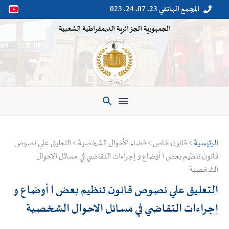
المجمع الهاتفي 23. 07. 24. 023


الجمهورية الجزائرية الديمقراطية الشعبية

الرئيسية
> قانون خاص > قضاء الأحوال الشخصية > التعليق علي نصوص
قانون تنظيم بعض ا أوضاع و إجراءات التقاضي في مسائل الاحوال
الشخصية
التعليق علي نصوص قانون تنظيم بعض ا أوضاع و
إجراءات التقاضي في مسائل الاحوال الشخصية