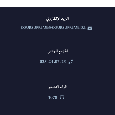
البريد الإلكتروني
COURSUPREME@COURSUPREME.DZ


المجمع الهاتفي
23. 07. 24. 023


الرقم الأخضر
1078

