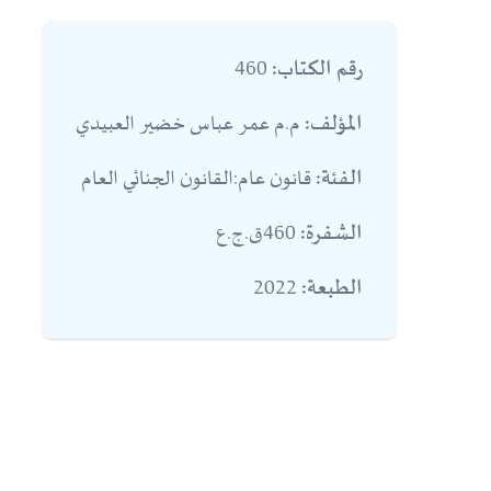
460
رقم الكتاب:
م.م عمر عباس خضير العبيدي
المؤلف:
قانون عام:القانون الجنائي العام
الفئة:
460ق.ج.ع
الشفرة:
2022
الطبعة: