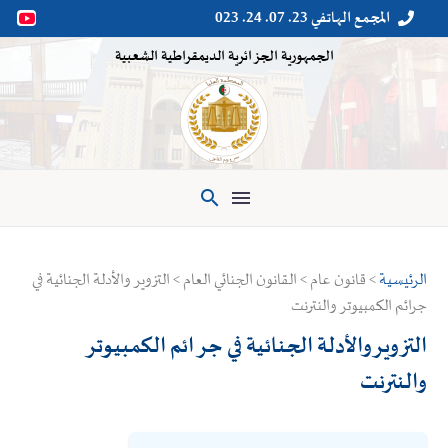
المجمع الهاتفي 23. 07. 24. 023


الجمهورية الجزائرية الديمقراطية الشعبية

الرئيسية
> قانون عام > القانون الجنائي العام > التزوير والأدلة الجنائية في
جرائم الكمبيوتر والنترنت
التزوير والأدلة الجنائية في جرائم الكمبيوتر
والنترنت