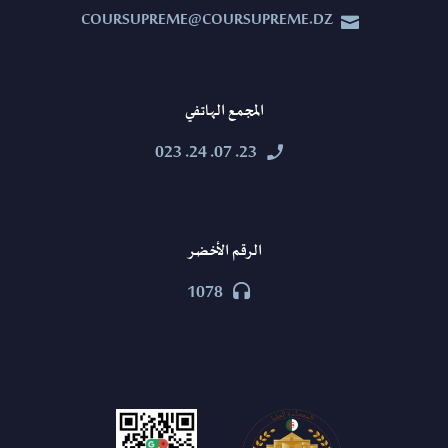
COURSUPREME@COURSUPREME.DZ


المجمع الهاتفي
23. 07. 24. 023


الرقم الأخضر
1078

