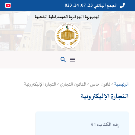
المجمع الهاتفي 23. 07. 24. 023


الجمهورية الجزائرية الديمقراطية الشعبية

الرئيسية
> قانون خاص > القانون التجاري > التجارة الإليكترونية
التجارة الإليكترونية
91
رقم الكتاب: