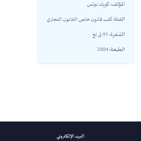
كويك نوتس
المؤلف:
كتب قانون خاص:القانون التجاري
الفئة:
91 ق تج
الشفرة:
2004
الطبعة:
البريد الإلكتروني