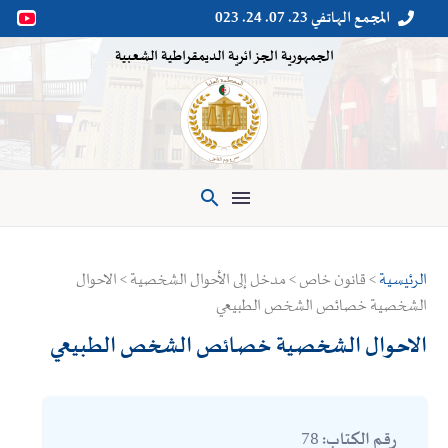
المجمع الهاتفي 23. 07. 24. 023


الجمهورية الجزائرية الديمقراطية الشعبية

الرئيسية
> قانون خاص > مدخل إلى الأحوال الشخصية > الاحوال
الشخصية خصائص الشخص الطبيعي
الاحوال الشخصية خصائص الشخص الطبيعي
78
رقم الكتاب: