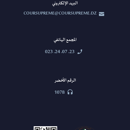
البريد الإلكتروني
COURSUPREME@COURSUPREME.DZ


المجمع الهاتفي
23. 07. 24. 023


الرقم الأخضر
1078

