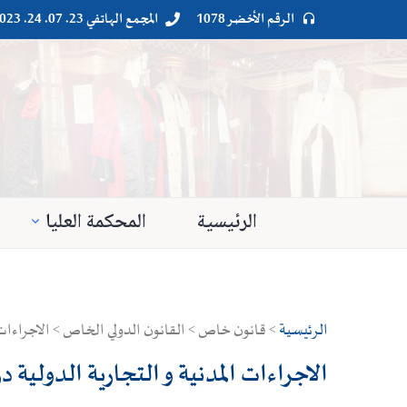
الرقم الأخضر 1078
المجمع الهاتفي 23. 07. 24. 023




الرئيسية
المحكمة العليا
الرئيسية
> قانون خاص > القانون الدولي الخاص > الاجراءات ال
الاجراءات المدنية و التجارية الدولية 