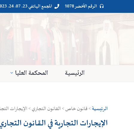
الرقم الأخضر 1078
المجمع الهاتفي 23. 07. 24. 023




الرئيسية
المحكمة العليا
الرئيسية
> قانون خاص > القانون التجاري > الإيجارات التجار
الإيجارات التجارية في القانون التجار