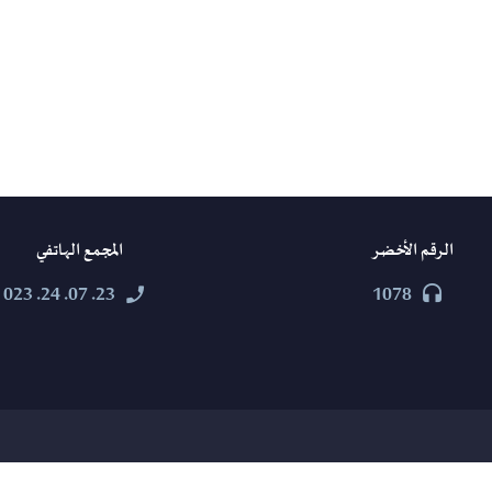
الرقم الأخضر
المجمع الهاتفي
23. 07. 24. 023
1078



