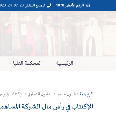
الرقم الأخضر 1078
المجمع الهاتفي 23. 07. 24. 023




الرئيسية
المحكمة العليا
الرئيسية
> قانون خاص > القانون التجاري > الإكتتاب في رأس
الإكتتاب في رأس مال الشركة المساهمة