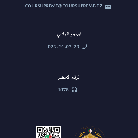
COURSUPREME@COURSUPREME.DZ


المجمع الهاتفي
23. 07. 24. 023


الرقم الأخضر
1078

