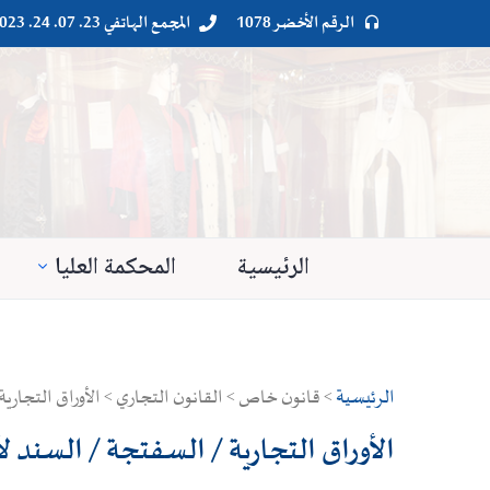
الرقم الأخضر 1078
المجمع الهاتفي 23. 07. 24. 023




الرئيسية
المحكمة العليا
الرئيسية
> قانون خاص > القانون التجاري > الأوراق التجارية
الأوراق التجارية / السفتجة / السند ل