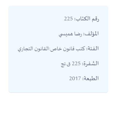
225
رقم الكتاب:
رضا هميسي
المؤلف:
كتب قانون خاص:القانون التجاري
الفئة:
225 ق.تج
الشفرة:
2017
الطبعة: