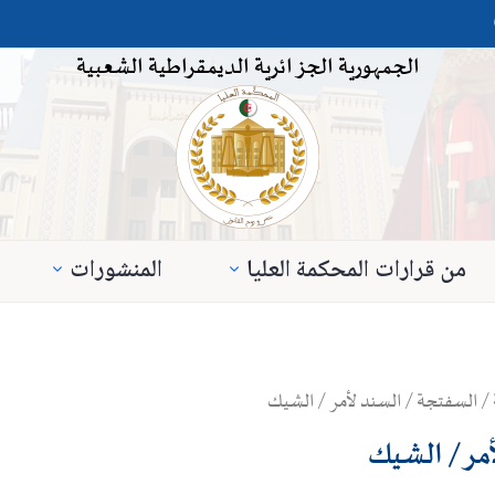
الجمهورية الجزائرية الديمقراطية الشعبية
من قرارات المحكمة العليا
المنشورات
 / السفتجة / السند لأمر / الشيك
أمر / الشيك