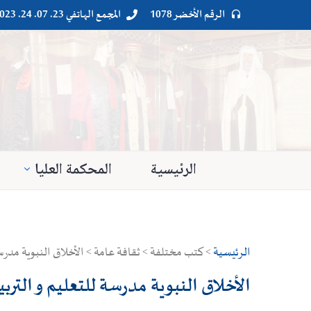
الرقم الأخضر 1078
المجمع الهاتفي 23. 07. 24. 023




الرئيسية
المحكمة العليا
الرئيسية
> كتب مختلفة > ثقافة عامة > الأخلاق النبوية مدرسة
الأخلاق النبوية مدرسة للتعليم و التربي