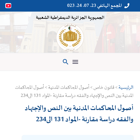
المجمع الهاتفي 23. 07. 24. 023


الجمهورية الجزائرية الديمقراطية الشعبية

الرئيسية
> قانون خاص > أصول المحاكمات المدنية > أصول المحاكمات
المدنية بين النص والإجتهاد والفقه دراسة مقارنة -المواد 131 الى234
أصول المحاكمات المدنية بين النص والإجتهاد
والفقه دراسة مقارنة -المواد 131 الى234