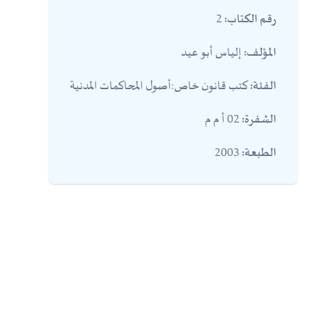
2
رقم الكتاب:
إلياس أبو عيد
المؤلف:
كتب قانون خاص:أصول المحاكمات المدنية
الفئة:
02 أ م م
الشفرة:
2003
الطبعة: