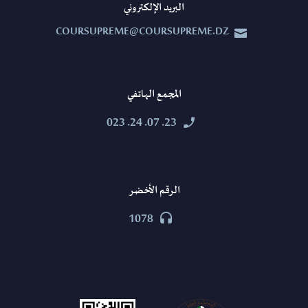
البريد الإلكتروني
COURSUPREME@COURSUPREME.DZ


المجمع الهاتفي
23. 07. 24. 023


الرقم الأخضر
1078

