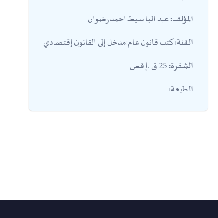
عبد البا سيط احمد رضوان
المؤلف:
كتب قانون عام:مدخل إلى القانون إقتصادي
الفئة:
25 ق .إ قص
الشفرة:
الطبعة: