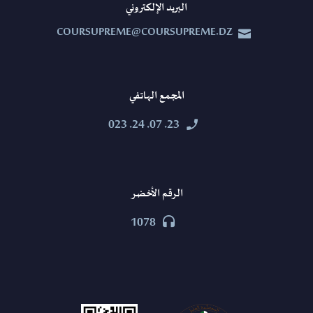
البريد الإلكتروني
COURSUPREME@COURSUPREME.DZ


المجمع الهاتفي
23. 07. 24. 023


الرقم الأخضر
1078

