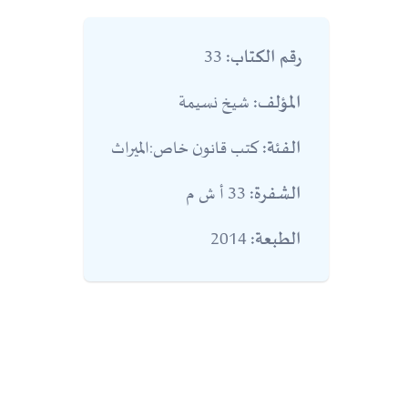
33
رقم الكتاب:
شيخ نسيمة
المؤلف:
كتب قانون خاص:الميراث
الفئة:
33 أ ش م
الشفرة:
2014
الطبعة: