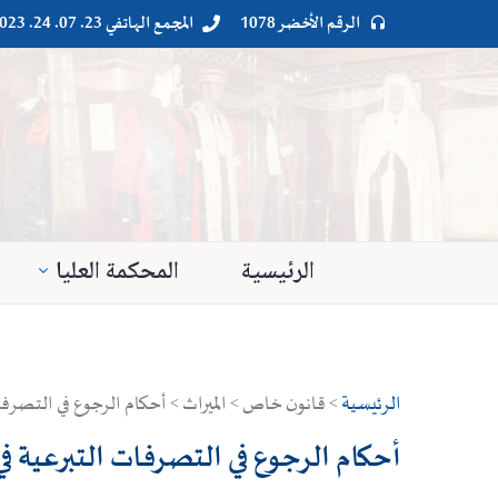
الرقم الأخضر 1078
المجمع الهاتفي 23. 07. 24. 023




الرئيسية
المحكمة العليا
الرئيسية
> قانون خاص > الميراث > أحكام الرجوع في التصرفات
أحكام الرجوع في التصرفات التبرعية ف