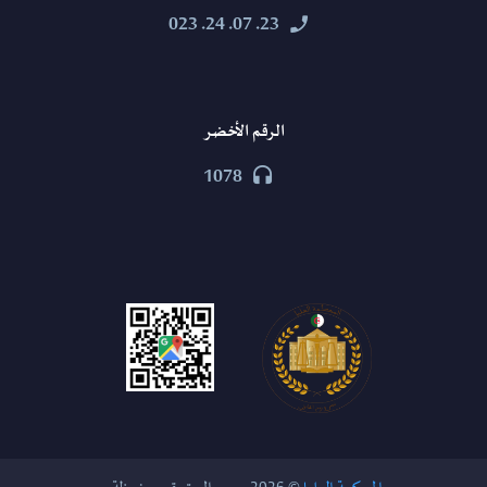
23. 07. 24. 023


الرقم الأخضر
1078

