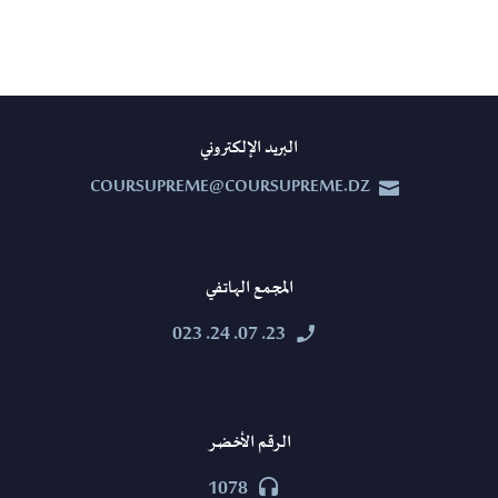
البريد الإلكتروني
COURSUPREME@COURSUPREME.DZ


المجمع الهاتفي
23. 07. 24. 023


الرقم الأخضر
1078

