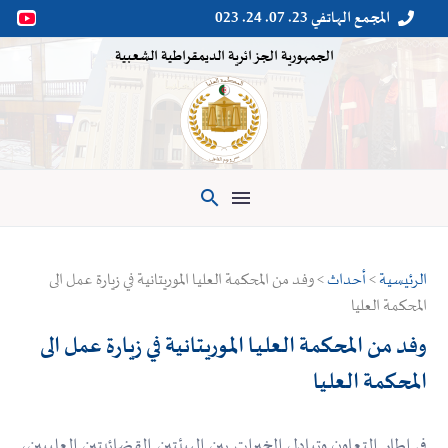
المجمع الهاتفي 23. 07. 24. 023


الجمهورية الجزائرية الديمقراطية الشعبية

الرئيسية
>
أحداث
> وفد من المحكمة العليـا الموريتانية في زيارة عمل الى
المحكمة العليا
وفد من المحكمة العليـا الموريتانية في زيارة عمل الى
المحكمة العليا
في إطار التعاون وتبادل الخبرات بين الهيئتين القضائيتين العلييين،