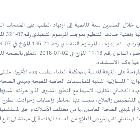
ن خلال العشرين سنة الماضية إلى ازدياد الطلب على الخدمات الط
المستثمر
الخاصة للصحة وسير وتنظيم نشاطاتها الصحية،
ية وكذا الاستشفاء.
عنوان: ” المسؤولية المدنية للمؤسسات الخاصة للصحة ومهنيي الصحة 
هاد القضائي المقارن، لاسيما مع التطور المشوق الذي عرفته المسؤول
 التشخيص والعلاج، نتجت عنها مخاطر وإصابات وحوادث، تطرح العد
ثة أو لمهنيي الصحة العاملين بها من مختلف الأسلاك و حتى لمستشفيا
دث تستدعي نقل المريض للعلاج من العيادة الخاصة إلى مستشفى تابع ل