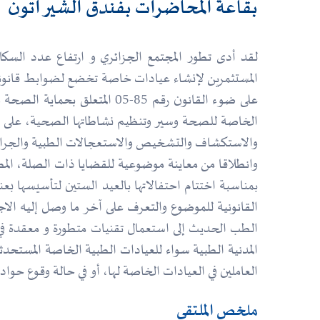
بقاعة المحاضرات بفندق الشيراتون
لقد أدى تطور المجتمع الجزائري و ارتفاع عدد السكا
والاستكشاف والتشخيص والاستعجالات الطبية والجراح
بمناسبة اختتام احتفالاتها بالعيد الستين لتأسيسها ب
القانونية للموضوع والتعرف على آخر ما وصل إليه الاجت
الطب الحديث إلى استعمال تقنيات متطورة و معقدة في
المدنية الطبية سواء للعيادات الطبية الخاصة المستحد
العاملين في العيادات الخاصة لها، أو في حالة وقوع حوا
ملخص الملتقى