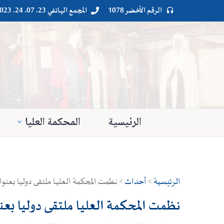
الرقم الأخضر 1078
المجمع الهاتفي 23. 07. 24. 023




الرئيسية
المحكمة العليا
الرئيسية
>
أحداث
> نظمت المحكمة العليـا ملتقى دوليا بعن
نظمت المحكمة العليـا ملتقى دوليا ب