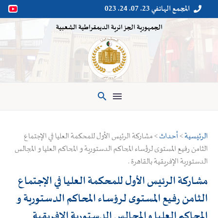
المجمع الهاتفي 23. 07. 24. 023


الجمهورية الجزائرية الديمقراطية الشعبية

الرئيسية
>
أحداث
> مشاركة الرئيس الأول للمحكمة العليا في الإجتماع
الثامن رفيع المستوى لرؤساء المحاكم الدستورية و المحاكم العليا و المجالس
الدستورية الإفريقية بالقاهرة .
مشاركة الرئيس الأول للمحكمة العليا في الإجتماع
الثامن رفيع المستوى لرؤساء المحاكم الدستورية و
المحاكم العليا و المجالس الدستورية الإفريقية