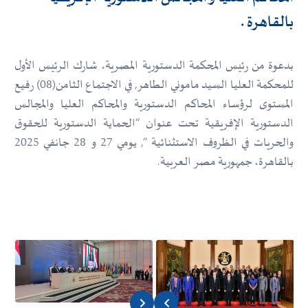
بالقاهرة .
بدعوة من رئيس المحكمة الدستورية المصرية، شارك الرئيس الأول
للمحكمة العليا السيد ماموني الطاهر, في الاجتماع الثامن(08) رفيع
المستوى لرؤساء المحاكم الدستورية والمحاكم العليا والمجالس
الدستورية الإفريقية تحت عنوان “الحماية الدستورية للحقوق
والحريات في الظروف الاستثنائية “, يومي 27 و 28 جانفي 2025
بالقاهرة، جمهورية مصر العربية.