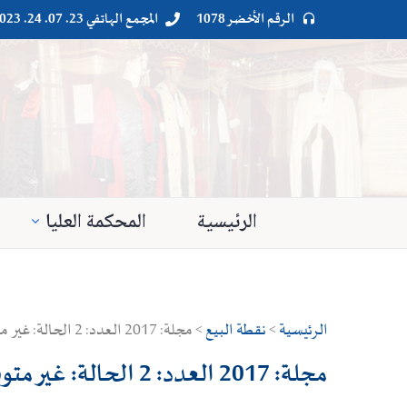
الرقم الأخضر 1078
المجمع الهاتفي 23. 07. 24. 023




الرئيسية
المحكمة العليا
الرئيسية
>
نقطة البيع
> مجلة: 2017 العدد: 2 الحالة: غير متوفرة الكمية: 0السعر: 700دج
مجلة: 2017 العدد: 2 الحالة: غير متوفرة الكمية: 0السعر: 700دج