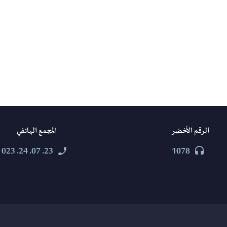
الرقم الأخضر
المجمع الهاتفي
23. 07. 24. 023
1078



