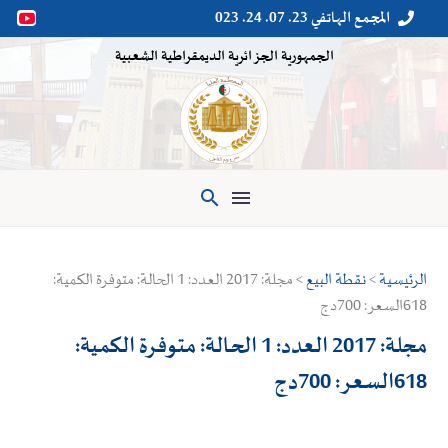
المجمع الهاتفي 23. 07. 24. 023


الجمهورية الجزائرية الديمقراطية الشعبية

الرئيسية
>
نقطة البيع
> مجلة: 2017 العدد: 1 الحالة: متوفرة الكمية:
618السعر: 700دج
مجلة: 2017 العدد: 1 الحالة: متوفرة الكمية:
618السعر: 700دج