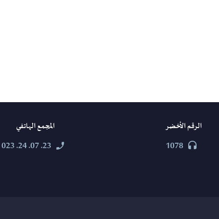
الرقم الأخضر
المجمع الهاتفي
23. 07. 24. 023
1078



