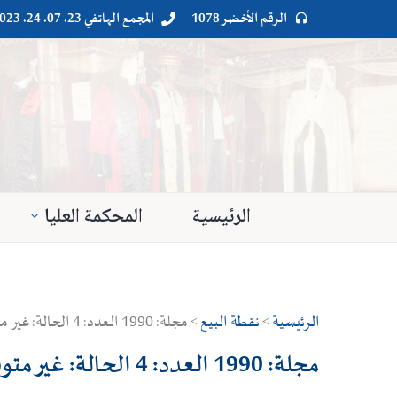
الرقم الأخضر 1078
المجمع الهاتفي 23. 07. 24. 023




الرئيسية
المحكمة العليا
الرئيسية
>
نقطة البيع
> مجلة: 1990 العدد: 4 الحالة: غير متوفرةالكمية: 0السعر: 700دج
مجلة: 1990 العدد: 4 الحالة: غير متوفرةالكمية: 0السعر: 700دج