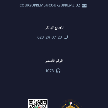
COURSUPREME@COURSUPREME.DZ


المجمع الهاتفي
23. 07. 24. 023


الرقم الأخضر
1078

