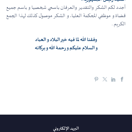
أجدد لكم الشكر والتقدير والعرفان باسمي شخصيا و باسم جميع
قضاة و موظفي المحكمة العليا، و الشكر موصول كذلك لهذا الجمع
الكريم .
وفقنا الله لما فيه خير البلاد و العباد
و السلام عليكم و رحمة الله و بركاته
البريد الإلكتروني