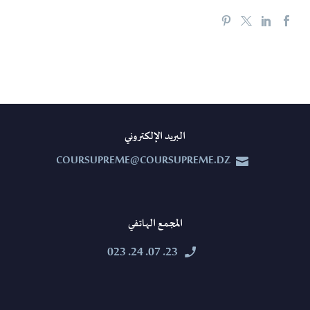
البريد الإلكتروني
COURSUPREME@COURSUPREME.DZ


المجمع الهاتفي
23. 07. 24. 023

