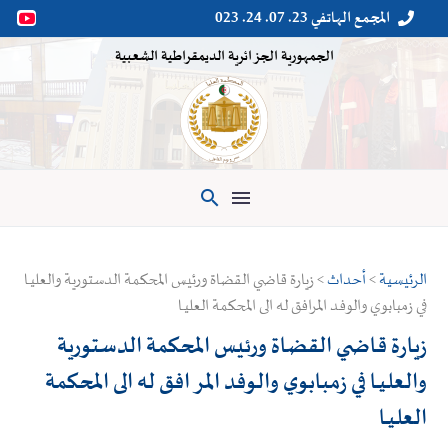
المجمع الهاتفي 23. 07. 24. 023


الجمهورية الجزائرية الديمقراطية الشعبية

الرئيسية
>
أحداث
> زيارة قاضي القضاة ورئيس المحكمة الدستورية والعليــا
في زمبابوي والوفد المرافق له الى المحكمة العليــا
زيارة قاضي القضاة ورئيس المحكمة الدستورية
والعليــا في زمبابوي والوفد المرافق له الى المحكمة
العليــا