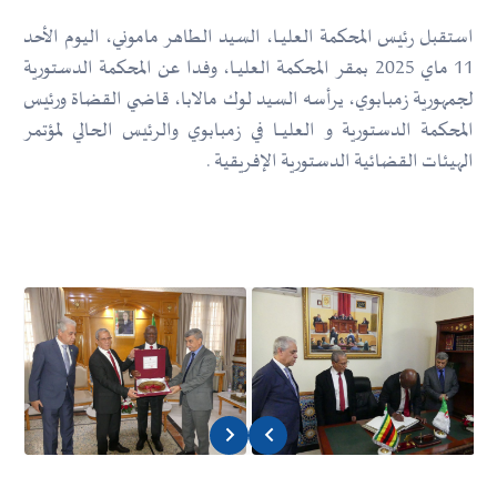
استقبل رئيس المحكمة العليــا، السيد الطاهر ماموني، اليوم الأحد
11 ماي 2025 بمقر المحكمة العليــا، وفدا عن المحكمة الدستورية
لجمهورية زمبابوي، يرأسه السيد لوك مالابا، قاضي القضاة ورئيس
المحكمة الدستورية و العليـــا في زمبابوي والرئيس الحالي لمؤتمر
الهيئات القضائية الدستورية الإفريقية .