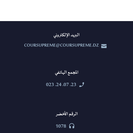
البريد الإلكتروني
COURSUPREME@COURSUPREME.DZ


المجمع الهاتفي
23. 07. 24. 023


الرقم الأخضر
1078

