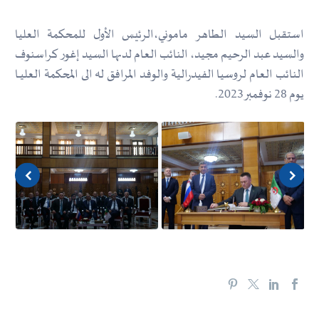
استقبل السيد الطاهر ماموني،الرئيس الأول للمحكمة العليا
والسيد عبد الرحيم مجيد، النائب العام لدىها السيد إغور كراسنوف
النائب العام لروسيا الفيدرالية والوفد المرافق له الى المحكمة العليــا
يوم 28 نوفمبر2023.