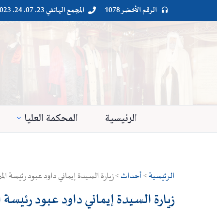
الرقم الأخضر 1078
المجمع الهاتفي 23. 07. 24. 023




الرئيسية
المحكمة العليا
الرئيسية
>
أحداث
> زيارة السيدة إيماني داود عبود رئيسة ا
زيارة السيدة إيماني داود عبود رئيسة