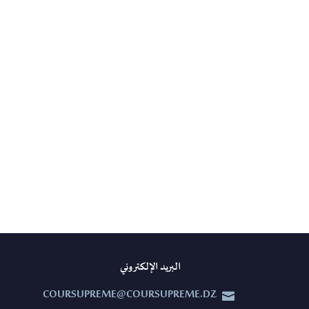
البريد الإلكتروني
COURSUPREME@COURSUPREME.DZ

