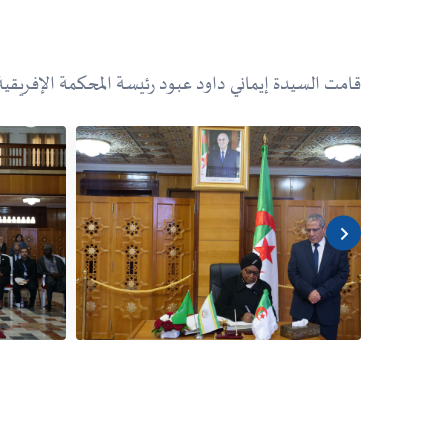
قامت السيدة إيماني داود عبود رئيسة المحكمة الإفريقية لحقوق الإنسان والش