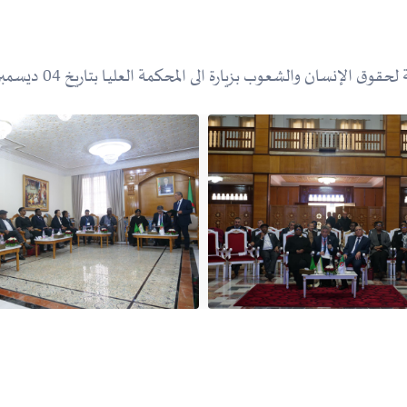
عوب بزيارة الى المحكمة العليـا بتاريخ 04 ديسمبر 2023 رفقة الوفد المرافق .