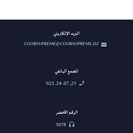
البريد الإلكتروني
COURSUPREME@COURSUPREME.DZ


المجمع الهاتفي
23. 07. 24. 023


الرقم الأخضر
1078

