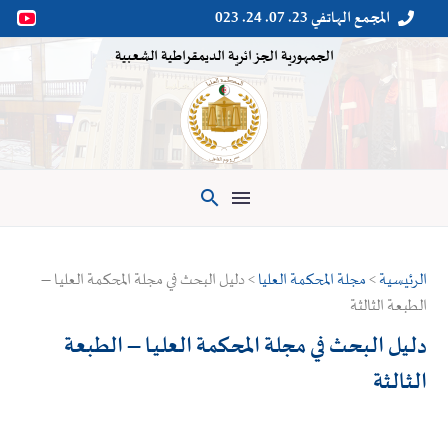
المجمع الهاتفي 23. 07. 24. 023


الجمهورية الجزائرية الديمقراطية الشعبية

الرئيسية
>
مجلة المحكمة العليا
> دليل البحث في مجلة المحكمة العليـا –
الطبعة الثالثة
دليل البحث في مجلة المحكمة العليـا – الطبعة
الثالثة