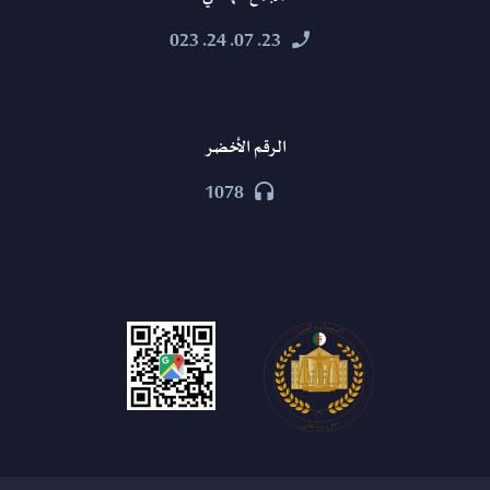
23. 07. 24. 023


الرقم الأخضر
1078

