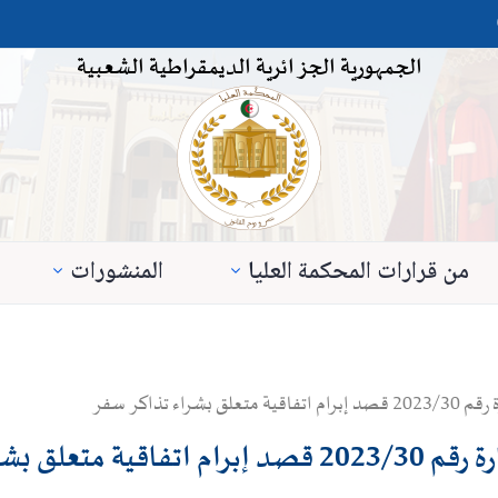
الجمهورية الجزائرية الديمقراطية الشعبية
من قرارات المحكمة العليا
المنشورات
ء تذاكر سفر
راء تذاكر سفر