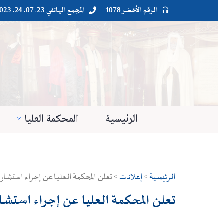
الرقم الأخضر 1078
المجمع الهاتفي 23. 07. 24. 023




الرئيسية
المحكمة العليا
الرئيسية
>
إعلانات
> تعلن المحكمة العليـا عن إجراء استشارة رقم 2023/30 قصد إبرام اتفاقية متعلق بشرا
تعلن المحكمة العليـا عن إجراء استشارة رقم 2023/30 قصد إبرام اتفاقية متعلق بش