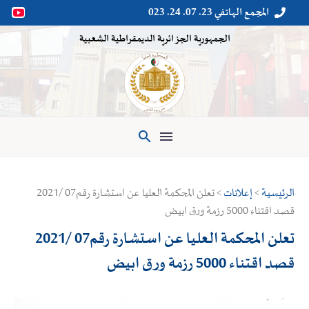
المجمع الهاتفي 23. 07. 24. 023


الجمهورية الجزائرية الديمقراطية الشعبية

الرئيسية
>
إعلانات
> تعلن المحكمة العليا عن استشارة رقم07 /2021
قصد اقتناء 5000 رزمة ورق ابيض
تعلن المحكمة العليا عن استشارة رقم07 /2021
قصد اقتناء 5000 رزمة ورق ابيض