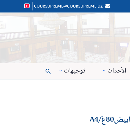
COURSUPREME@COURSUPREME.DZ


الأحداث
توجيهات
