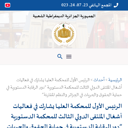
المجمع الهاتفي 23. 07. 24. 023


الجمهورية الجزائرية الديمقراطية الشعبية

الرئيسية
>
أحداث
> الرئيس الأول للمحكمة العليــا يشارك في فعاليات
أشغال الملتقى الدولي الثالث للمحكمة الدستورية “دور الرقابة الدستورية في
حماية الحقوق والحريات في الجزائر والنظم المقارنة”
الرئيس الأول للمحكمة العليــا يشارك في فعاليات
أشغال الملتقى الدولي الثالث للمحكمة الدستورية
“دور الرقابة الدستورية في حماية الحقوق والحريات