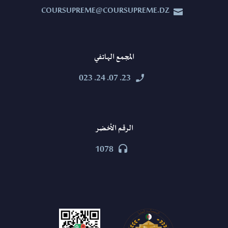
COURSUPREME@COURSUPREME.DZ


المجمع الهاتفي
23. 07. 24. 023


الرقم الأخضر
1078

