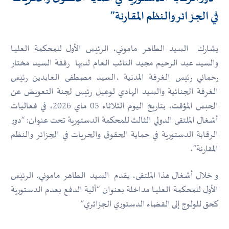
في الجزائر والنظم المقارنة”
يشارك السيد الطاهر ماموني، الرئيس الأول للمحكمة العليــا
والسيد عبد الرحيم مجيد النائب العام لديها رفقة السيد مختار
رحماني رئيس الغرفة المدنية ،السيد مصطفى العابدين رئيس
الغرفة الجنائية والسيد الهادي لوعيل رئيس لجنة التعويض عن
الحبس المؤقت، بتاريخ اليوم الثلاثاء 05 ماي 2026، في فعاليات
أشغال الملتقى الدولي الثالث للمحكمة الدستورية تحت عنوان: “دور
الرقابة الدستورية في حماية الحقوق والحريات في الجزائر والنظم
المقارنة”،
و خلال أشغال هذا الملتقى، يقدم السيد الطاهر ماموني، الرئيس
الأول للمحكمة العليــا مداخلة بعنوان “آلية الدفع بعدم الدستورية
كحق للولوج إلى القضاء الدستوري الجزائري”