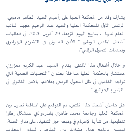
يشارك وفد من المحكمة العليا على رأسهم السيد الطاهر ماموني،
الرئيس الأول للمحكمة العليــا والسيد عبد الرحيم مجيد النائب
العام لديها ، بتاريخ اليوم الاربعاء 29 أفريل 2026، في فعاليات
أشغال الملتقى الوطني ” الأمن القانوني في التشريع الجزائري
وتحديات التحول الرقمي”،
و خلال أشغال هذا الملتقى، يقدم السيد عبد الكريم معزوزي
مستشار بالمحكمة العليا مداخلة بعنوان “التحديات العلمية التي
تواجه القاضي في ظل التحول الرقمي وعلاقتها بالامن القانوني في
التشريع الجزائري ”
على هامش أشغال هذا الملتقى، تم التوقيع على اتفاقية تعاون بين
المحكمة العليا وجامعة محمد طاهري بشار،والتي ستشكل إطارا
تنظيميا، من شأنها الإسهام في وضعه حيز التنفيذ، على مدار السنة،
لتصور برنامج عمل مشترك بين الطرفين، لتبادل التجارب