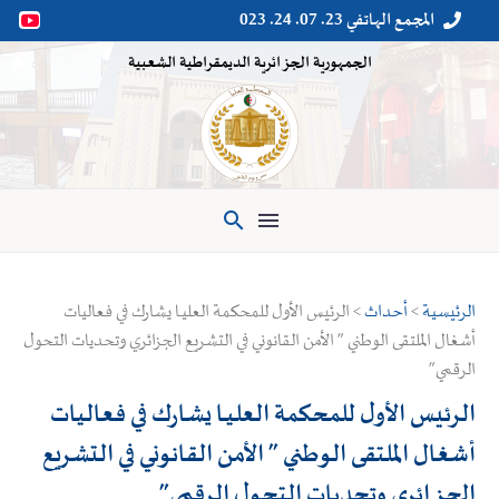
المجمع الهاتفي 23. 07. 24. 023


الجمهورية الجزائرية الديمقراطية الشعبية

الرئيسية
>
أحداث
> الرئيس الأول للمحكمة العليــا يشارك في فعاليات
أشغال الملتقى الوطني ” الأمن القانوني في التشريع الجزائري وتحديات التحول
الرقمي”
الرئيس الأول للمحكمة العليــا يشارك في فعاليات
أشغال الملتقى الوطني ” الأمن القانوني في التشريع
الجزائري وتحديات التحول الرقمي”