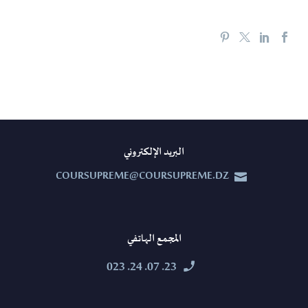
البريد الإلكتروني
COURSUPREME@COURSUPREME.DZ


المجمع الهاتفي
23. 07. 24. 023

