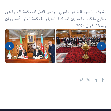
اشرف السيد الطاهر ماموني الرئيس الأول للمحكمة العليــا على
توقيع مذكرة تفاهم بين المحكمة العليا و المحكمة العليا لأذرىبيجان
يوم 28 أفريل 2024.