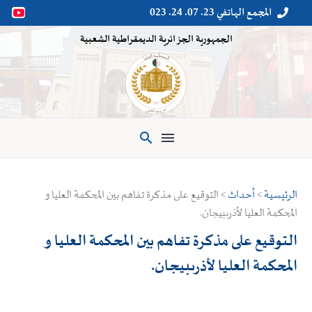
المجمع الهاتفي 23. 07. 24. 023


الجمهورية الجزائرية الديمقراطية الشعبية

الرئيسية
>
أحداث
> التوقيع على مذكرة تفاهم بين المحكمة العليا و
المحكمة العليا لأذرىبيجان.
التوقيع على مذكرة تفاهم بين المحكمة العليا و
المحكمة العليا لأذرىبيجان.