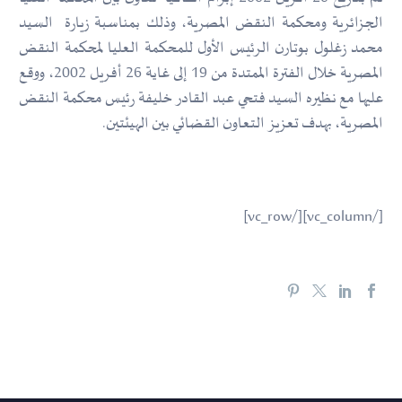
الجزائرية ومحكمة النقض المصرية، وذلك بمناسبة زيارة السيد
محمد زغلول بوتارن الرئيس الأول للمحكمة العليا لمحكمة النقض
المصرية خلال الفترة الممتدة من 19 إلى غاية 26 أفريل 2002، ووقع
عليها مع نظيره السيد فتحي عبد القادر خليفة رئيس محكمة النقض
المصرية، بهدف تعزيز التعاون القضائي بين الهيئتين.
[/vc_column][/vc_row]