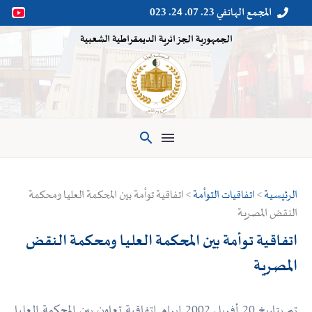
المجمع الهاتفي 23. 07. 24. 023


الجمهورية الجزائرية الديمقراطية الشعبية

الرئيسية
>
اتفاقيات التوأمة
> اتفاقية توأمة بين المحكمة العليـا ومحكمة
النقض المصريـة
اتفاقية توأمة بين المحكمة العليـا ومحكمة النقض
المصريـة
تم بتاريخ 20 أفريل 2002 إبرام اتفاقية تعاون بين المحكمة العليا